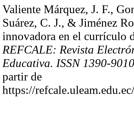
Valiente Márquez, J. F., Go
Suárez, C. J., & Jiménez Ro
innovadora en el currículo de
REFCALE: Revista Electró
Educativa. ISSN 1390-901
partir de
https://refcale.uleam.edu.ec