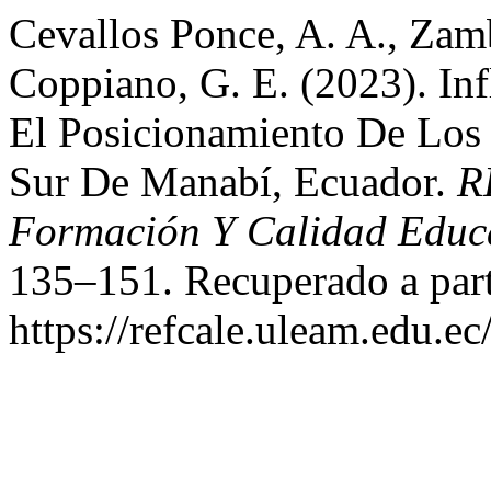
Cevallos Ponce, A. A., Zam
Coppiano, G. E. (2023). In
El Posicionamiento De Los 
Sur De Manabí, Ecuador.
R
Formación Y Calidad Educ
135–151. Recuperado a part
https://refcale.uleam.edu.ec