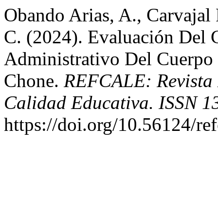
Obando Arias, A., Carvajal 
C. (2024). Evaluación Del 
Administrativo Del Cuerp
Chone.
REFCALE: Revista 
Calidad Educativa. ISSN 1
https://doi.org/10.56124/re