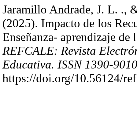
Jaramillo Andrade, J. L. ., 
(2025). Impacto de los Recu
Enseñanza- aprendizaje de l
REFCALE: Revista Electró
Educativa. ISSN 1390-901
https://doi.org/10.56124/re