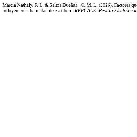
Marcia Nathaly, F. I., & Saltos Dueñas , C. M. L. (2026). Factores que
influyen en la habilidad de escritura .
REFCALE: Revista Electrónica