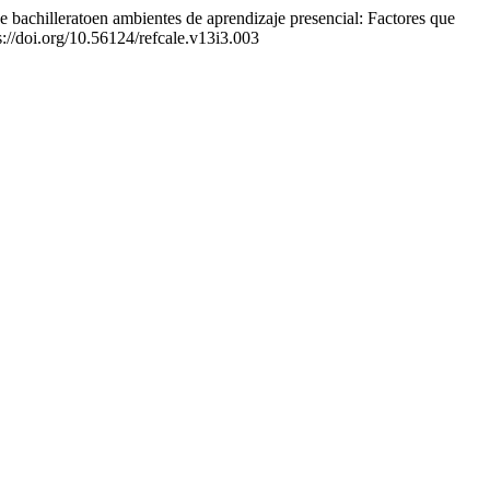
de bachilleratoen ambientes de aprendizaje presencial: Factores que
s://doi.org/10.56124/refcale.v13i3.003