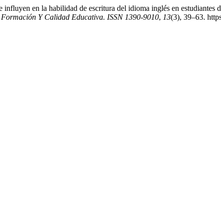
 influyen en la habilidad de escritura del idioma inglés en estudiantes 
 Formación Y Calidad Educativa. ISSN 1390-9010
,
13
(3), 39–63. http