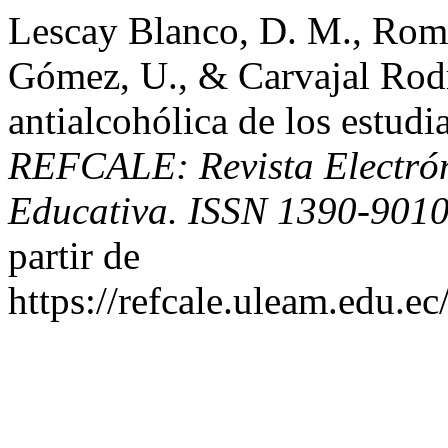
Lescay Blanco, D. M., Rome
Gómez, U., & Carvajal Rodr
antialcohólica de los estudi
REFCALE: Revista Electró
Educativa. ISSN 1390-901
partir de
https://refcale.uleam.edu.ec