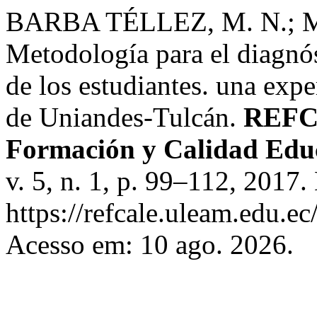
BARBA TÉLLEZ, M. N.; 
Metodología para el diagnós
de los estudiantes. una expe
de Uniandes-Tulcán.
REFCA
Formación y Calidad Edu
v. 5, n. 1, p. 99–112, 2017
https://refcale.uleam.edu.ec
Acesso em: 10 ago. 2026.