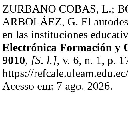
ZURBANO COBAS, L.; BO
ARBOLÁEZ, G. El autodesar
en las instituciones educati
Electrónica Formación y 
9010
,
[S. l.]
, v. 6, n. 1, p.
https://refcale.uleam.edu.ec
Acesso em: 7 ago. 2026.