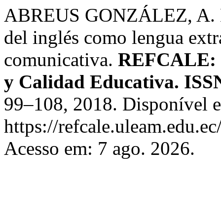
ABREUS GONZÁLEZ, A. La 
del inglés como lengua extr
comunicativa.
REFCALE: R
y Calidad Educativa. ISS
99–108, 2018. Disponível 
https://refcale.uleam.edu.ec
Acesso em: 7 ago. 2026.