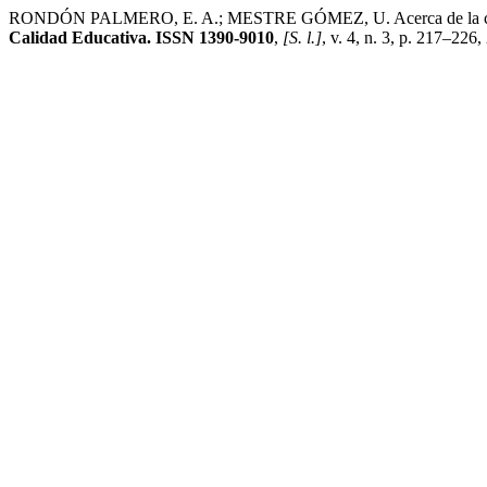
RONDÓN PALMERO, E. A.; MESTRE GÓMEZ, U. Acerca de la conceptua
Calidad Educativa. ISSN 1390-9010
,
[S. l.]
, v. 4, n. 3, p. 217–226