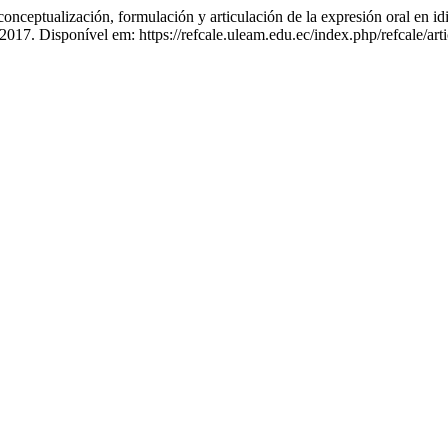
lización, formulación y articulación de la expresión oral en idi
, 2017. Disponível em: https://refcale.uleam.edu.ec/index.php/refcale/a