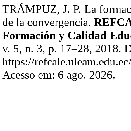
TRÁMPUZ, J. P. La formació
de la convergencia.
REFCAL
Formación y Calidad Edu
v. 5, n. 3, p. 17–28, 2018. 
https://refcale.uleam.edu.ec
Acesso em: 6 ago. 2026.