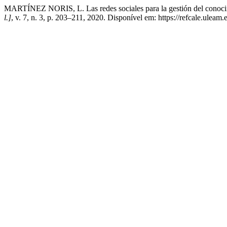
MARTÍNEZ NORIS, L. Las redes sociales para la gestión del conocimi
l.]
, v. 7, n. 3, p. 203–211, 2020. Disponível em: https://refcale.uleam