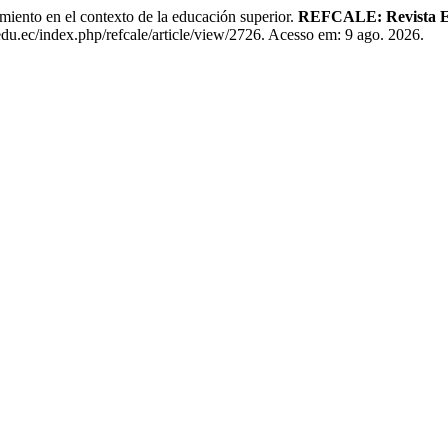
ento en el contexto de la educación superior.
REFCALE: Revista El
.edu.ec/index.php/refcale/article/view/2726. Acesso em: 9 ago. 2026.