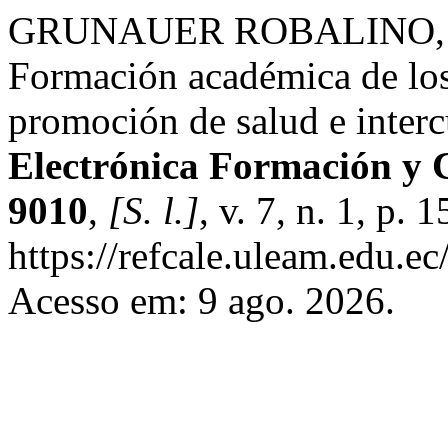
GRUNAUER ROBALINO, G
Formación académica de los 
promoción de salud e interc
Electrónica Formación y 
9010
,
[S. l.]
, v. 7, n. 1, p.
https://refcale.uleam.edu.ec
Acesso em: 9 ago. 2026.