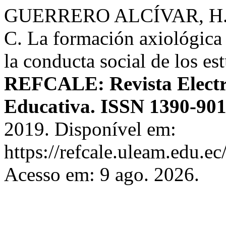
GUERRERO ALCÍVAR, H.
C. La formación axiológica 
la conducta social de los es
REFCALE: Revista Electr
Educativa. ISSN 1390-90
2019. Disponível em:
https://refcale.uleam.edu.ec
Acesso em: 9 ago. 2026.