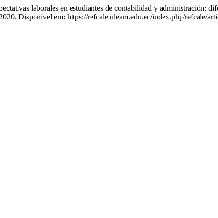
vas laborales en estudiantes de contabilidad y administración: dife
, 2020. Disponível em: https://refcale.uleam.edu.ec/index.php/refcale/ar