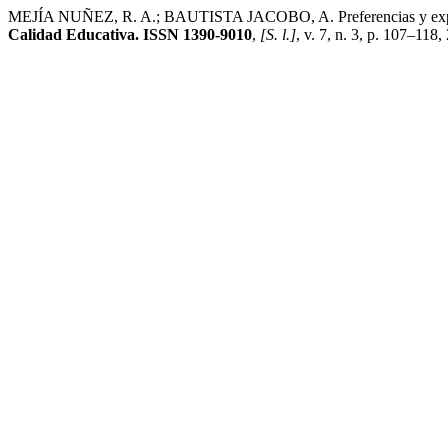
MEJÍA NUÑEZ, R. A.; BAUTISTA JACOBO, A. Preferencias y expectati
Calidad Educativa. ISSN 1390-9010
,
[S. l.]
, v. 7, n. 3, p. 107–118