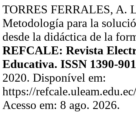
TORRES FERRALES, A. L.
Metodología para la soluci
desde la didáctica de la for
REFCALE: Revista Electr
Educativa. ISSN 1390-90
2020. Disponível em:
https://refcale.uleam.edu.ec
Acesso em: 8 ago. 2026.