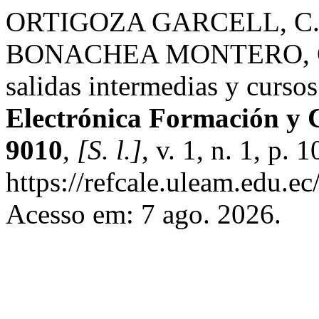
ORTIGOZA GARCELL, C.
BONACHEA MONTERO, O. Ha
salidas intermedias y curso
Electrónica Formación y 
9010
,
[S. l.]
, v. 1, n. 1, p
https://refcale.uleam.edu.ec
Acesso em: 7 ago. 2026.