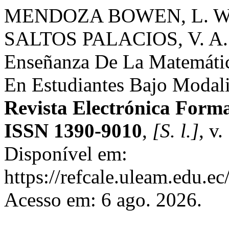
MENDOZA BOWEN, L. W.;
SALTOS PALACIOS, V. A.;
Enseñanza De La Matemátic
En Estudiantes Bajo Modali
Revista Electrónica Form
ISSN 1390-9010
,
[S. l.]
, v
Disponível em:
https://refcale.uleam.edu.ec
Acesso em: 6 ago. 2026.