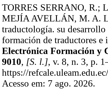
TORRES SERRANO, R.; 
MEJÍA AVELLÁN, M. A. La 
traductología. su desarrollo
formación de traductores e 
Electrónica Formación y 
9010
,
[S. l.]
, v. 8, n. 3, p.
https://refcale.uleam.edu.ec
Acesso em: 7 ago. 2026.