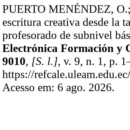
PUERTO MENÉNDEZ, O.;
escritura creativa desde la 
profesorado de subnivel bá
Electrónica Formación y 
9010
,
[S. l.]
, v. 9, n. 1, p.
https://refcale.uleam.edu.ec
Acesso em: 6 ago. 2026.