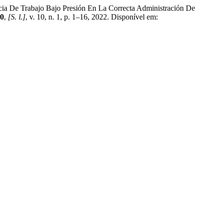
abajo Bajo Presión En La Correcta Administración De
10
,
[S. l.]
, v. 10, n. 1, p. 1–16, 2022. Disponível em: