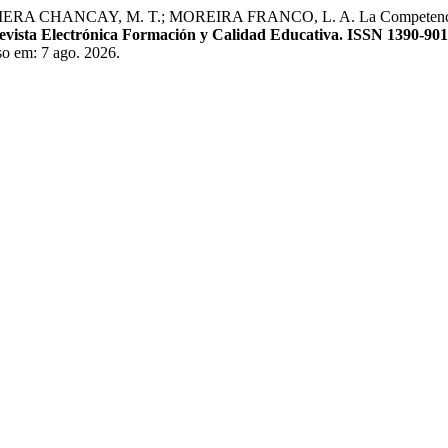
HANCAY, M. T.; MOREIRA FRANCO, L. A. La Competencia De Tr
sta Electrónica Formación y Calidad Educativa. ISSN 1390-90
sso em: 7 ago. 2026.