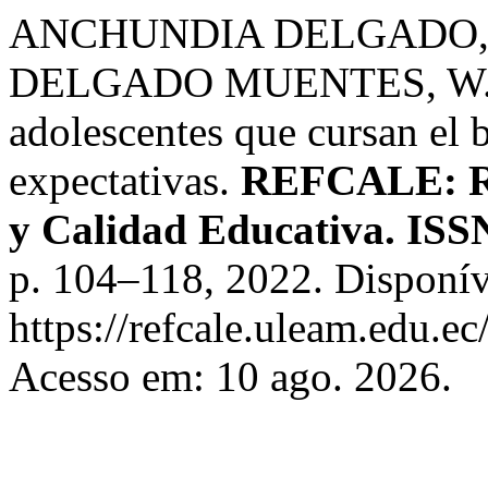
ANCHUNDIA DELGADO, I. 
DELGADO MUENTES, W. La
adolescentes que cursan el b
expectativas.
REFCALE: Re
y Calidad Educativa. ISS
p. 104–118, 2022. Disponív
https://refcale.uleam.edu.ec
Acesso em: 10 ago. 2026.