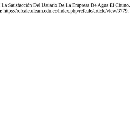
atisfacción Del Usuario De La Empresa De Agua El Chuno.
: https://refcale.uleam.edu.ec/index.php/refcale/article/view/3779.