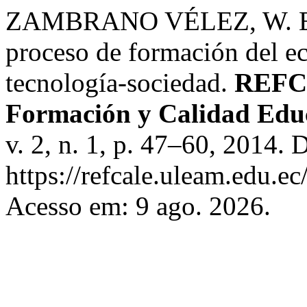
ZAMBRANO VÉLEZ, W. El c
proceso de formación del ec
tecnología-sociedad.
REFCA
Formación y Calidad Edu
v. 2, n. 1, p. 47–60, 2014. 
https://refcale.uleam.edu.ec
Acesso em: 9 ago. 2026.