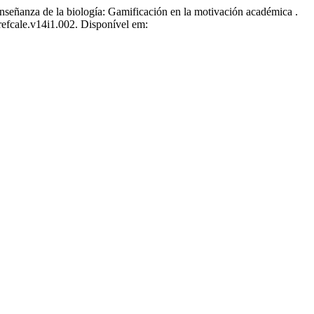
nza de la biología: Gamificación en la motivación académica .
/refcale.v14i1.002. Disponível em: