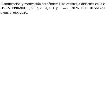
ón y motivación académica: Una estrategia didáctica en la enseña
. ISSN 1390-9010
,
[S. l.]
, v. 14, n. 1, p. 15–36, 2026. DOI: 10.56124
sso em: 8 ago. 2026.