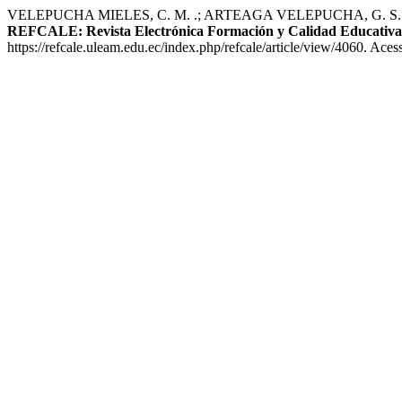
VELEPUCHA MIELES, C. M. .; ARTEAGA VELEPUCHA, G. S. Gamificaci
REFCALE: Revista Electrónica Formación y Calidad Educativa
https://refcale.uleam.edu.ec/index.php/refcale/article/view/4060. Ace