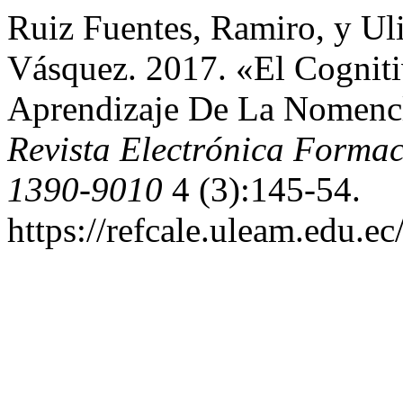
Ruiz Fuentes, Ramiro, y Uli
Vásquez. 2017. «El Cognit
Aprendizaje De La Nomencl
Revista Electrónica Forma
1390-9010
4 (3):145-54.
https://refcale.uleam.edu.ec