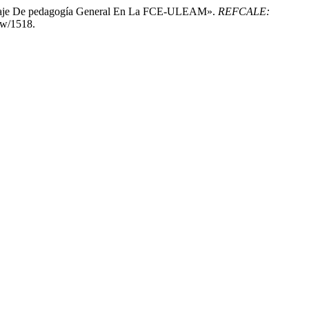
ndizaje De pedagogía General En La FCE-ULEAM».
REFCALE:
iew/1518.