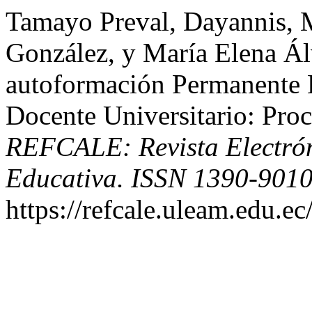
Tamayo Preval, Dayannis, 
González, y María Elena Ál
autoformación Permanente 
Docente Universitario: Pro
REFCALE: Revista Electró
Educativa. ISSN 1390-901
https://refcale.uleam.edu.ec