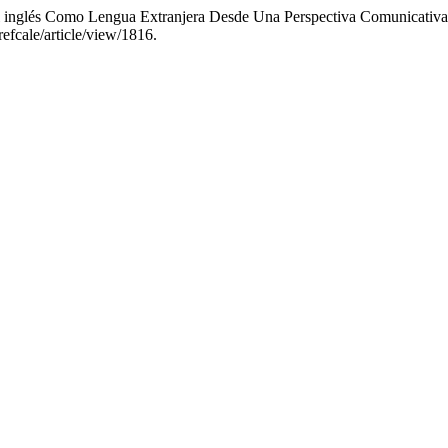
l inglés Como Lengua Extranjera Desde Una Perspectiva Comunicativ
refcale/article/view/1816.