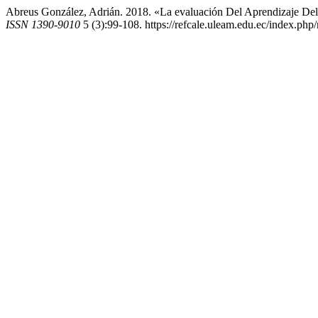
Abreus González, Adrián. 2018. «La evaluación Del Aprendizaje De
ISSN 1390-9010
5 (3):99-108. https://refcale.uleam.edu.ec/index.php/