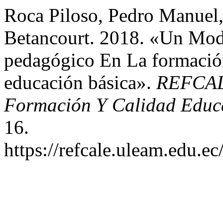
Roca Piloso, Pedro Manuel,
Betancourt. 2018. «Un Mod
pedagógico En La formación
educación básica».
REFCALE
Formación Y Calidad Educ
16.
https://refcale.uleam.edu.ec