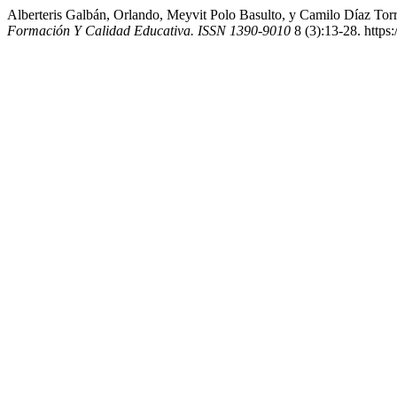
Alberteris Galbán, Orlando, Meyvit Polo Basulto, y Camilo Díaz Tor
Formación Y Calidad Educativa. ISSN 1390-9010
8 (3):13-28. https: