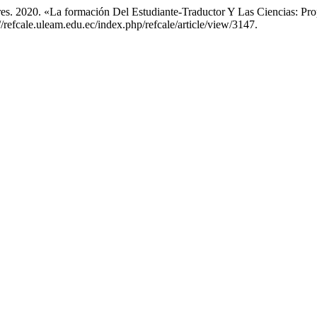
res. 2020. «La formación Del Estudiante-Traductor Y Las Ciencias: Pro
//refcale.uleam.edu.ec/index.php/refcale/article/view/3147.