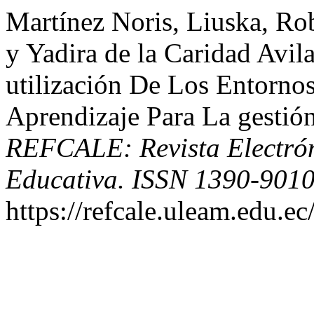
Martínez Noris, Liuska, Rob
y Yadira de la Caridad Avi
utilización De Los Entorno
Aprendizaje Para La gestió
REFCALE: Revista Electró
Educativa. ISSN 1390-901
https://refcale.uleam.edu.ec