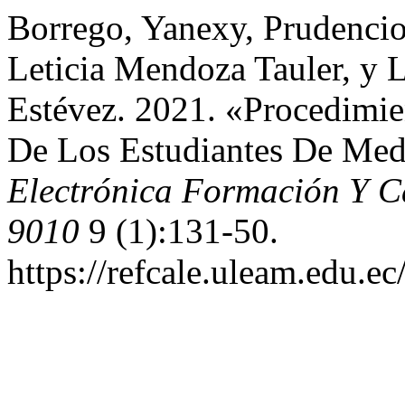
Borrego, Yanexy, Prudencio
Leticia Mendoza Tauler, y 
Estévez. 2021. «Procedimie
De Los Estudiantes De Med
Electrónica Formación Y C
9010
9 (1):131-50.
https://refcale.uleam.edu.ec