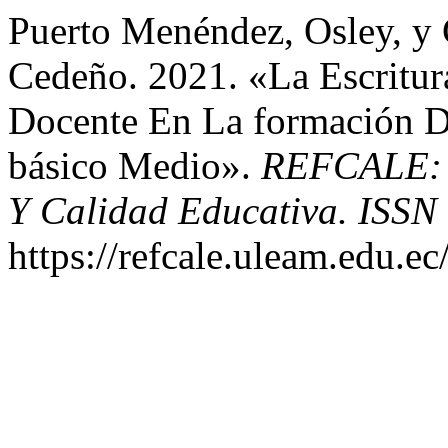
Puerto Menéndez, Osley, y
Cedeño. 2021. «La Escritur
Docente En La formación D
básico Medio».
REFCALE: R
Y Calidad Educativa. ISSN
https://refcale.uleam.edu.ec