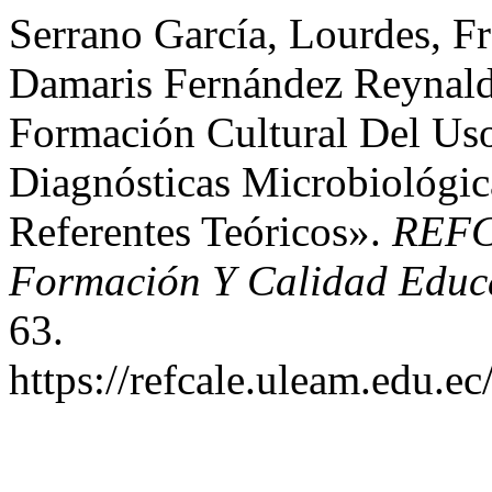
Serrano García, Lourdes, F
Damaris Fernández Reynald
Formación Cultural Del Uso
Diagnósticas Microbiológic
Referentes Teóricos».
REFCA
Formación Y Calidad Educ
63.
https://refcale.uleam.edu.ec