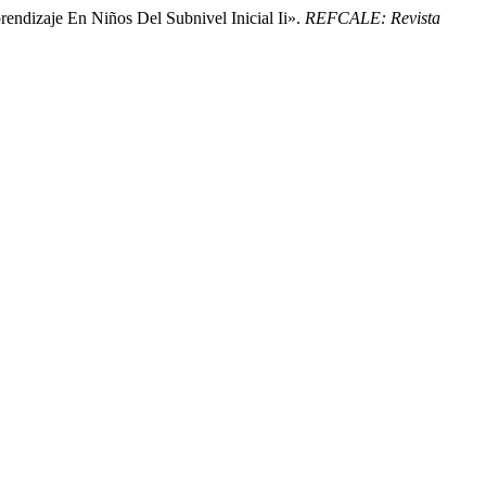
endizaje En Niños Del Subnivel Inicial Ii».
REFCALE: Revista
.