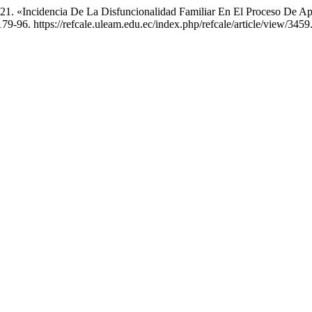
1. «Incidencia De La Disfuncionalidad Familiar En El Proceso De Apr
179-96. https://refcale.uleam.edu.ec/index.php/refcale/article/view/3459