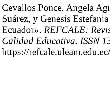
Cevallos Ponce, Angela Ag
Suárez, y Genesis Estefani
Ecuador».
REFCALE: Revist
Calidad Educativa. ISSN 1
https://refcale.uleam.edu.ec