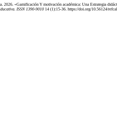
a. 2026. «Gamificación Y motivación académica: Una Estrategia didác
ducativa. ISSN 1390-9010
14 (1):15-36. https://doi.org/10.56124/refca