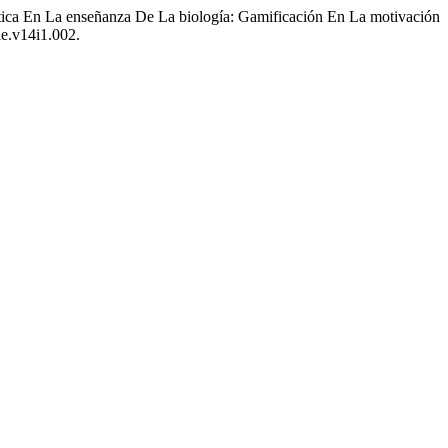
tica En La enseñanza De La biología: Gamificación En La motivación
le.v14i1.002.