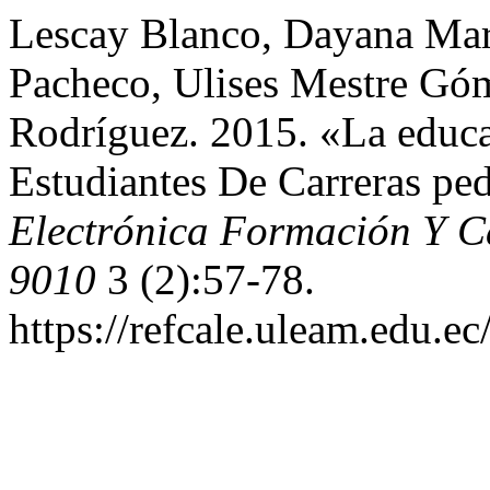
Lescay Blanco, Dayana Mar
Pacheco, Ulises Mestre Góm
Rodríguez. 2015. «La educa
Estudiantes De Carreras pe
Electrónica Formación Y C
9010
3 (2):57-78.
https://refcale.uleam.edu.ec