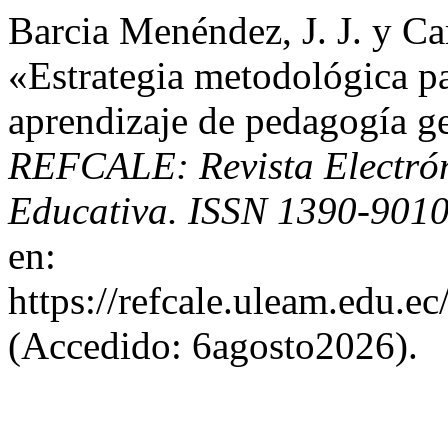
Barcia Menéndez, J. J. y Ca
«Estrategia metodológica p
aprendizaje de pedagogía 
REFCALE: Revista Electró
Educativa. ISSN 1390-901
en:
https://refcale.uleam.edu.ec
(Accedido: 6agosto2026).