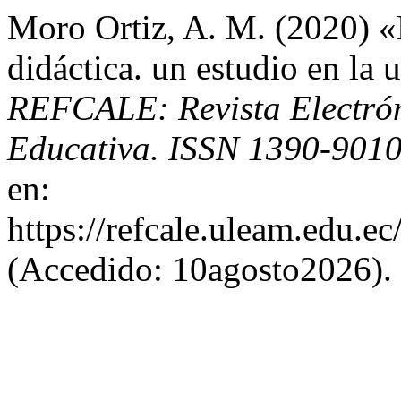
Moro Ortiz, A. M. (2020) «
didáctica. un estudio en la 
REFCALE: Revista Electró
Educativa. ISSN 1390-901
en:
https://refcale.uleam.edu.ec
(Accedido: 10agosto2026).