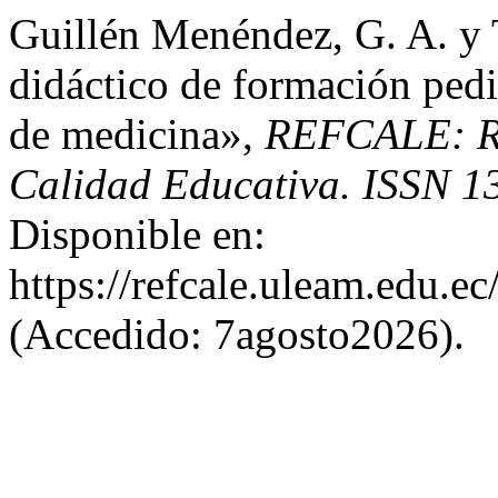
Guillén Menéndez, G. A. y 
didáctico de formación pediá
de medicina»,
REFCALE: Re
Calidad Educativa. ISSN 1
Disponible en:
https://refcale.uleam.edu.ec
(Accedido: 7agosto2026).