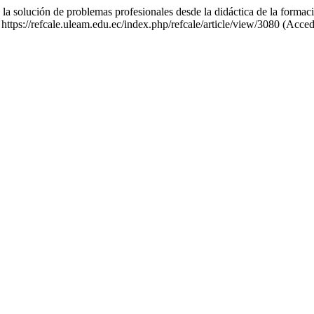
 la solución de problemas profesionales desde la didáctica de la formac
 https://refcale.uleam.edu.ec/index.php/refcale/article/view/3080 (Acce