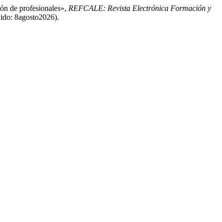
ión de profesionales»,
REFCALE: Revista Electrónica Formación y
dido: 8agosto2026).