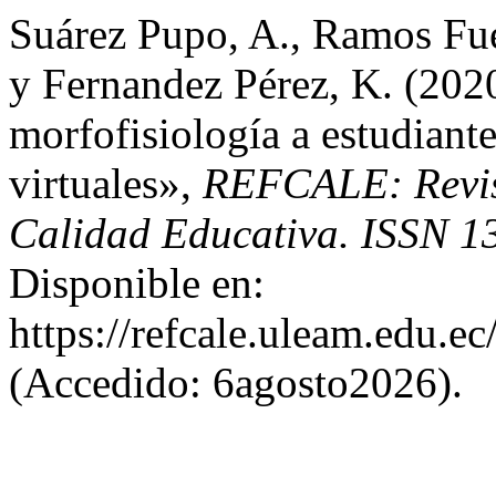
Suárez Pupo, A., Ramos Fuen
y Fernandez Pérez, K. (202
morfofisiología a estudiant
virtuales»,
REFCALE: Revis
Calidad Educativa. ISSN 1
Disponible en:
https://refcale.uleam.edu.ec
(Accedido: 6agosto2026).