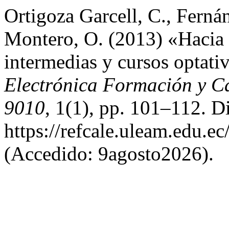
Ortigoza Garcell, C., Ferná
Montero, O. (2013) «Hacia u
intermedias y cursos optati
Electrónica Formación y C
9010
, 1(1), pp. 101–112. D
https://refcale.uleam.edu.ec
(Accedido: 9agosto2026).