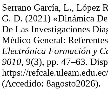
Serrano García, L., López 
G. D. (2021) «Dinámica De
De Las Investigaciones Dia
Médico General: Referentes
Electrónica Formación y C
9010
, 9(3), pp. 47–63. Dis
https://refcale.uleam.edu.ec
(Accedido: 8agosto2026).