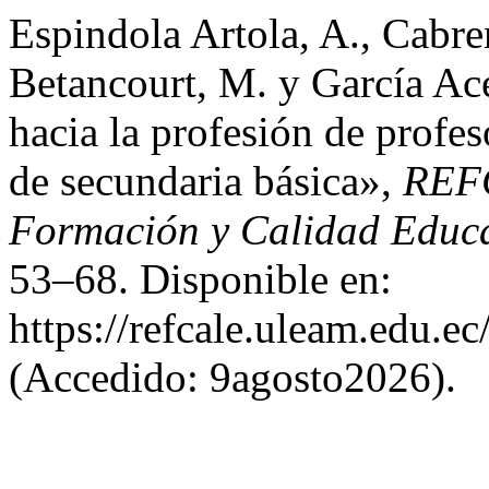
Espindola Artola, A., Cabr
Betancourt, M. y García Ac
hacia la profesión de profe
de secundaria básica»,
REFC
Formación y Calidad Educa
53–68. Disponible en:
https://refcale.uleam.edu.ec
(Accedido: 9agosto2026).