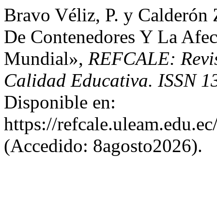
Bravo Véliz, P. y Calderón 
De Contenedores Y La Afec
Mundial»,
REFCALE: Revis
Calidad Educativa. ISSN 1
Disponible en:
https://refcale.uleam.edu.ec
(Accedido: 8agosto2026).