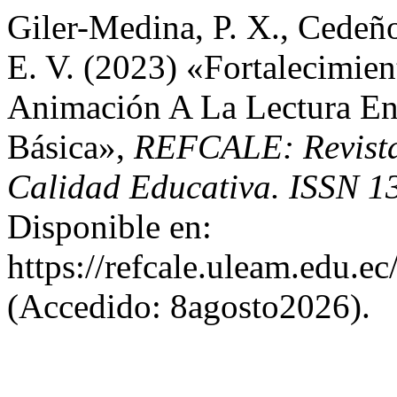
Giler-Medina, P. X., Cedeño
E. V. (2023) «Fortalecimie
Animación A La Lectura E
Básica»,
REFCALE: Revista
Calidad Educativa. ISSN 1
Disponible en:
https://refcale.uleam.edu.ec
(Accedido: 8agosto2026).