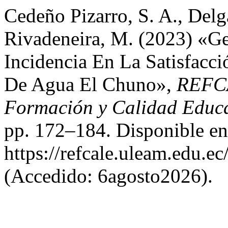
Cedeño Pizarro, S. A., Del
Rivadeneira, M. (2023) «Ge
Incidencia En La Satisfacc
De Agua El Chuno»,
REFCA
Formación y Calidad Educa
pp. 172–184. Disponible en
https://refcale.uleam.edu.ec
(Accedido: 6agosto2026).